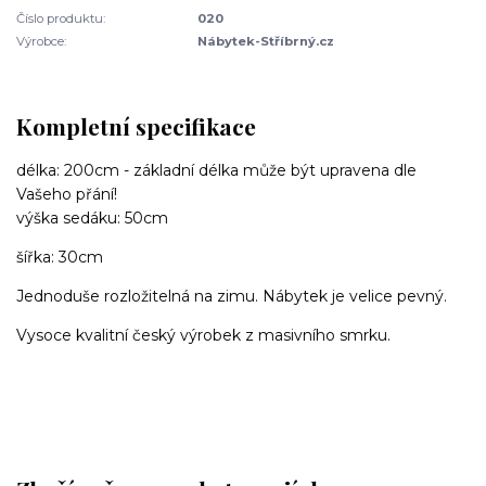
Číslo produktu:
020
Výrobce:
Nábytek-Stříbrný.cz
Kompletní specifikace
délka: 200cm - základní délka může být upravena dle
Vašeho přání!
výška sedáku: 50cm
šířka: 30cm
Jednoduše rozložitelná na zimu. Nábytek je velice pevný.
Vysoce kvalitní český výrobek z masivního smrku.