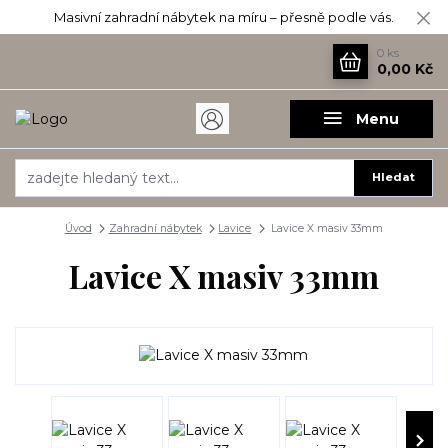
Masivní zahradní nábytek na míru – přesně podle vás.
0
ks
0,00 Kč
Menu
Hledat
Úvod
Zahradní nábytek
Lavice
Lavice X masiv 33mm
Lavice X masiv 33mm