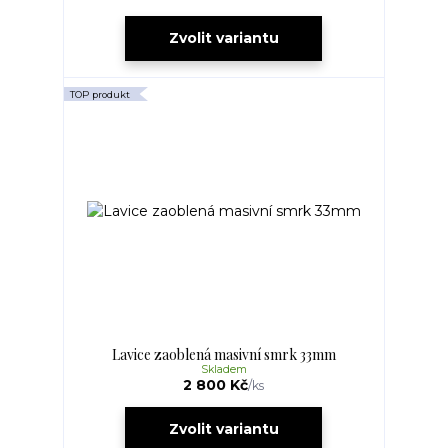
Zvolit variantu
TOP produkt
Lavice zaoblená masivní smrk 33mm
Skladem
2 800 Kč
/
ks
Zvolit variantu