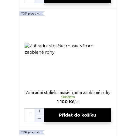
TOP produkt
Zahradní stolička masiv 33mm zaoblené rohy
Skladem
1 100 Kč
/
ks
Přidat do košíku
TOP produkt