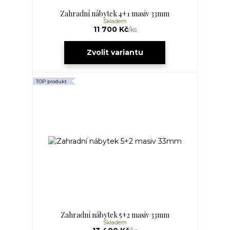
Zahradní nábytek 4+1 masiv 33mm
Skladem
11 700 Kč
/
ks
Zvolit variantu
TOP produkt
Zahradní nábytek 5+2 masiv 33mm
Skladem