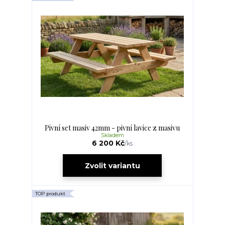
Pivní set masiv 42mm - pivní lavice z masivu
Skladem
6 200 Kč
/
ks
Zvolit variantu
TOP produkt