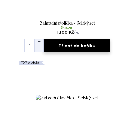
Zahradní stolička - Selský set
Skladem
1 300 Kč
/
ks
Přidat do košíku
TOP produkt