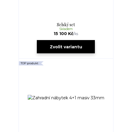
Selský set
Skladem
15 100 Kč
/
ks
Zvolit variantu
TOP produkt