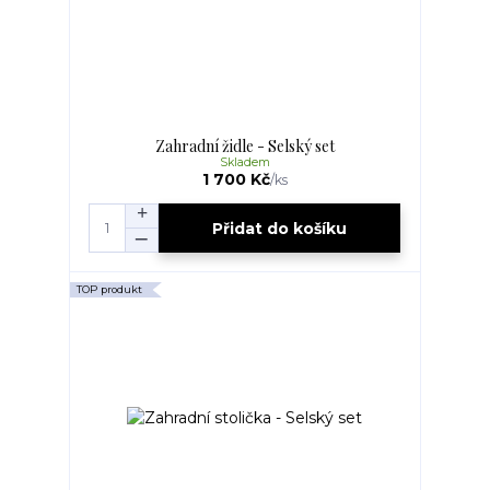
Zahradní židle - Selský set
Skladem
1 700 Kč
/
ks
Přidat do košíku
TOP produkt