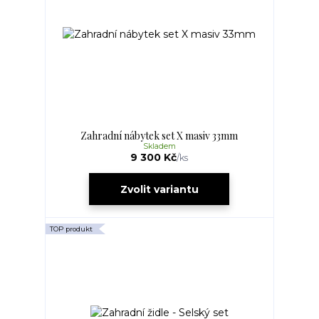
Zahradní nábytek set X masiv 33mm
Skladem
9 300 Kč
/
ks
Zvolit variantu
TOP produkt