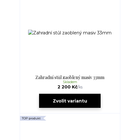
Zahradní stůl zaoblený masiv 33mm
Skladem
2 200 Kč
/
ks
Zvolit variantu
TOP produkt