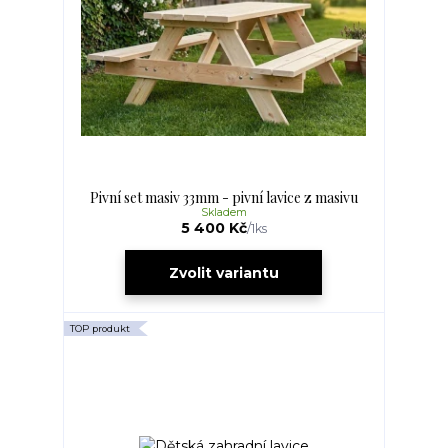
Pivní set masiv 33mm - pivní lavice z masivu
Skladem
5 400 Kč
/
1ks
Zvolit variantu
TOP produkt