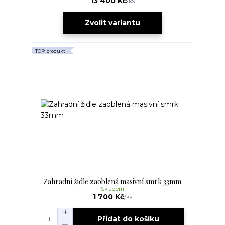
13 400 Kč
/
ks
Zvolit variantu
TOP produkt
Zahradní židle zaoblená masivní smrk 33mm
Skladem
1 700 Kč
/
ks
Přidat do košíku