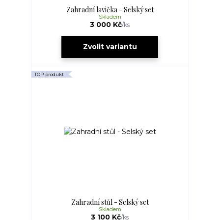
Zahradní lavička - Selský set
Skladem
3 000 Kč
/
ks
Zvolit variantu
TOP produkt
Zahradní stůl - Selský set
Skladem
3 100 Kč
/
ks