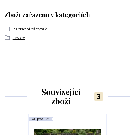
Zboží zařazeno v kategoriích
Zahradní nábytek
Lavice
Související
3
zboží
TOP produkt
TOP produkt