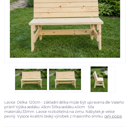
Lavice: Délka: 120cm - základní délka může být upravena dle Vašeho
přání! Výška sedáku: 45cm Šířka sedáku:40cm Síla
materiálu:33mm. Lavice rozložitelná na zimu. Nábytek je velice
pevný. Vysoce kvalitní český výrobek z masivního smrku.
celý popis