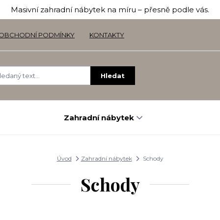
Masivní zahradní nábytek na míru – přesně podle vás.
OBCHODNÍ PODMÍNKY
KONTAKTY
Hledat
Zahradní nábytek
Úvod
Zahradní nábytek
Schody
Schody