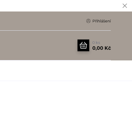
Přihlášení
0
ks
0,00 Kč