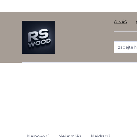
O NÁS
Nejnovější
Nejlevnější
Nejdražší