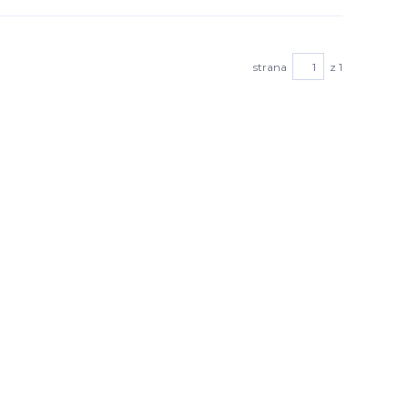
strana
z 1