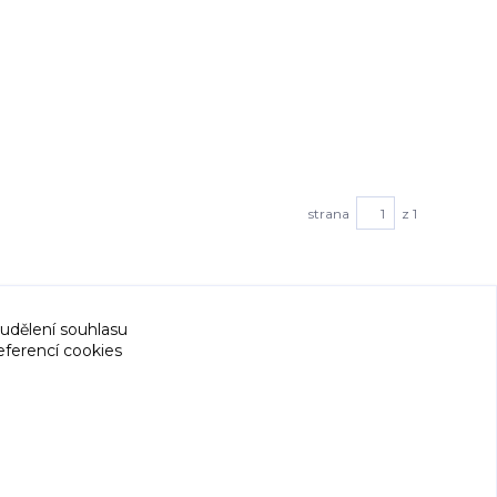
strana
z 1
 udělení souhlasu
eferencí cookies