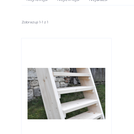
Zobrazuji 1-1 z 1