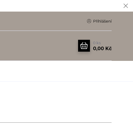
Přihlášení
0
ks
0,00 Kč