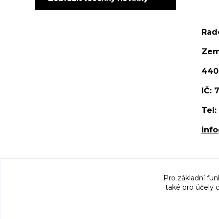
Rad
Zem
440
IČ:
Tel:
inf
Pro základní fun
také pro účely 