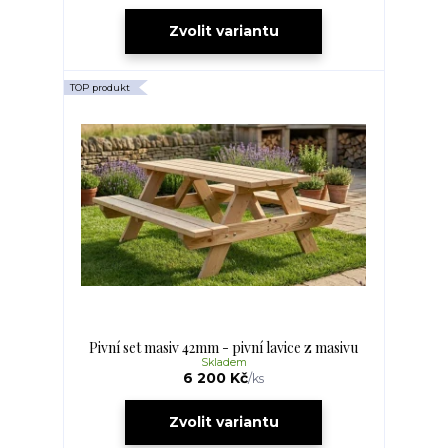
Zvolit variantu
TOP produkt
Pivní set masiv 42mm - pivní lavice z masivu
Skladem
6 200 Kč
/
ks
Zvolit variantu