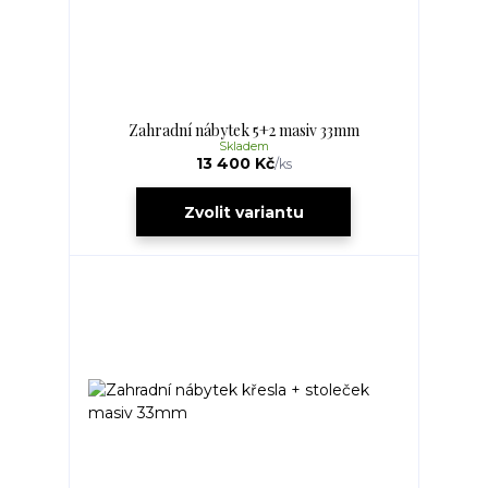
Zahradní nábytek 5+2 masiv 33mm
Skladem
13 400 Kč
/
ks
Zvolit variantu