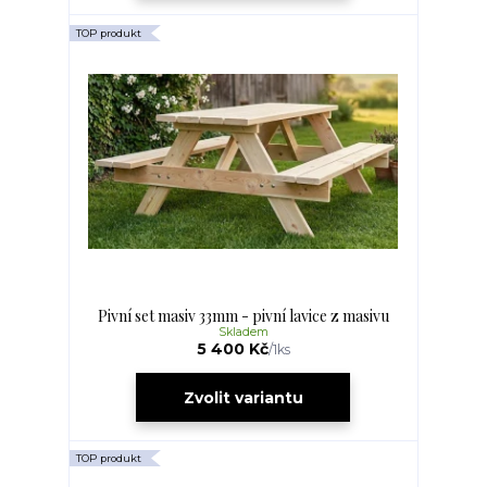
TOP produkt
Pivní set masiv 33mm - pivní lavice z masivu
Skladem
5 400 Kč
/
1ks
Zvolit variantu
TOP produkt