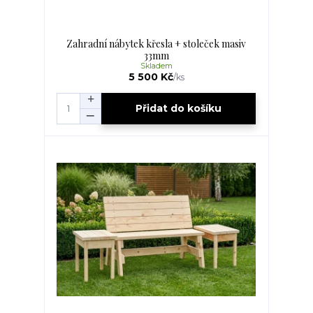
Zahradní nábytek křesla + stoleček masiv
33mm
Skladem
5 500 Kč
/
ks
Přidat do košíku