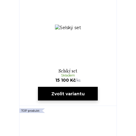
Selský set
Skladem
15 100 Kč
/
ks
Zvolit variantu
TOP produkt