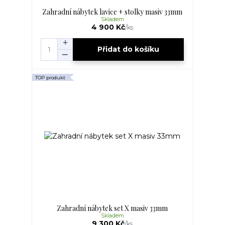
Zahradní nábytek lavice + stolky masiv 33mm
Skladem
4 900 Kč
/
ks
Přidat do košíku
TOP produkt
Zahradní nábytek set X masiv 33mm
Skladem
9 300 Kč
/
ks