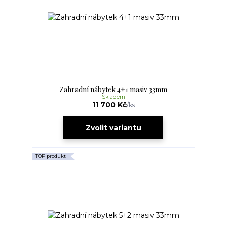
Zahradní nábytek 4+1 masiv 33mm
Skladem
11 700 Kč
/
ks
Zvolit variantu
TOP produkt