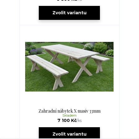
Zvolit variantu
Zahradní nábytek X masiv 33mm
Skladem
7 100 Kč
/
ks
Zvolit variantu