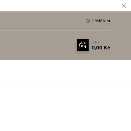
Přihlášení
0
ks
0,00 Kč