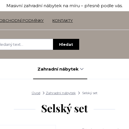
Masivní zahradní nábytek na míru – přesně podle vás.
OBCHODNÍ PODMÍNKY
KONTAKTY
Hledat
Zahradní nábytek
Úvod
Zahradní nábytek
Selský set
Selský set