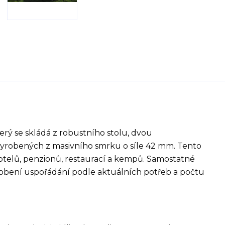
erý se skládá z robustního stolu, dvou
, vyrobených z masivního smrku o síle 42 mm. Tento
hotelů, penzionů, restaurací a kempů. Samostatné
ůsobení uspořádání podle aktuálních potřeb a počtu