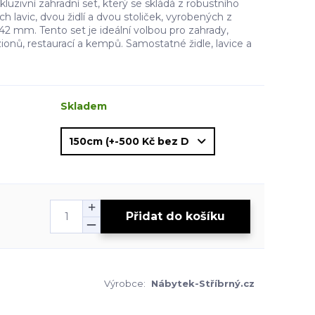
zivní zahradní set, který se skládá z robustního
h lavic, dvou židlí a dvou stoliček, vyrobených z
42 mm. Tento set je ideální volbou pro zahrady,
ionů, restaurací a kempů. Samostatné židle, lavice a
Skladem
Přidat do košíku
Výrobce:
Nábytek-Stříbrný.cz