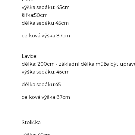
výška sedáku: 45cm
šířka:50cm
délka sedáku 45cm
celková výška 87cm
Lavice:
délka: 200cm - základní délka může být uprave
výška sedáku: 45cm
délka sedáku:45
celková výška 87cm
Stolička: