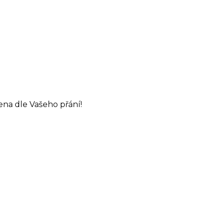
na dle Vašeho přání!