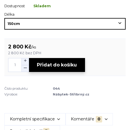
Dostupnost
Skladem
Délka
2 800 Kč
/
ks
2 800 Kč
bez DPH
Přidat do košíku
Číslo produktu:
044
Výrobce:
Nábytek-Stříbrný.cz
Kompletní specifikace
Komentáře
0