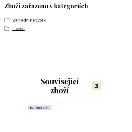
Zboží zařazeno v kategoriích
Zahradní nábytek
Lavice
Související
3
zboží
TOP produkt
TOP produkt