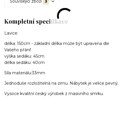
Související zboží
3
Kompletní specifikace
Lavice:
délka: 150cm - základní délka může být upravena dle
Vašeho přání!
výška sedáku: 45cm
délka sedáku: 40cm
Síla materiálu:33mm
Jednoduše rozložitelná na zimu. Nábytek je velice pevný.
Vysoce kvalitní český výrobek z masivního smrku.