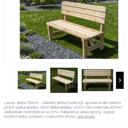
Lavice: délka: 150cm - základní délka může být upravena dle Vašeho
přání! výška sedáku: 45cm délka sedáku: 40cm Síla materiálu:33mm
Jednoduše rozložitelná na zimu. Nábytek je velice pevný. Vysoce
kvalitní český výrobek z masivního smrku.
celý popis