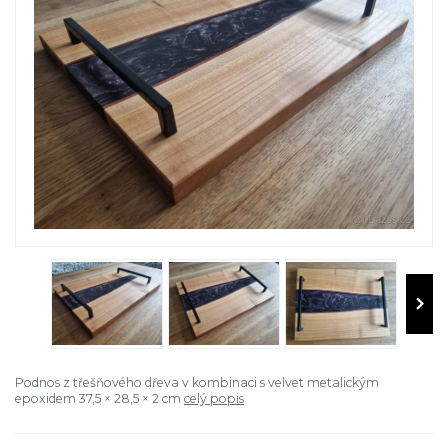
Podnos z třešňového dřeva v kombinaci s velvet metalickým
epoxidem 37,5 × 28,5 × 2 cm
celý popis