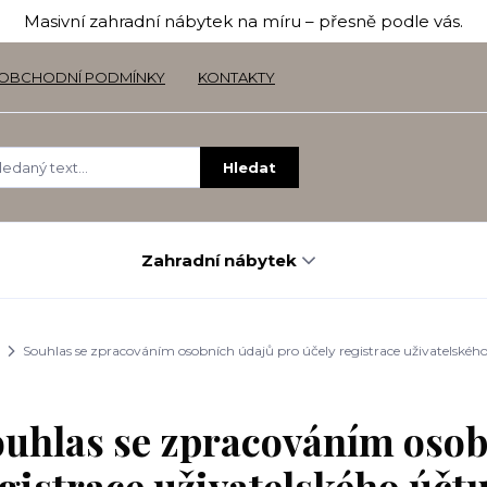
Masivní zahradní nábytek na míru – přesně podle vás.
OBCHODNÍ PODMÍNKY
KONTAKTY
Hledat
Zahradní nábytek
Souhlas se zpracováním osobních údajů pro účely registrace uživatelskéh
uhlas se zpracováním osob
gistrace uživatelského účt