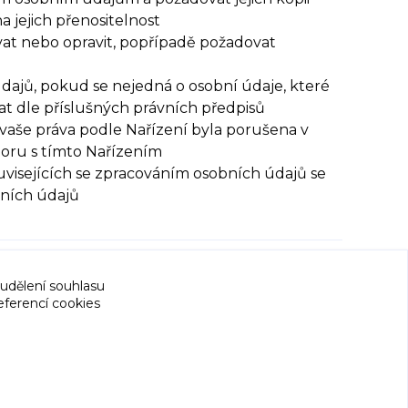
jejich přenositelnost
at nebo opravit, popřípadě požadovat
dajů, pokud se nejedná o osobní údaje, které
t dle příslušných právních předpisů
vaše práva podle Nařízení byla porušena v
poru s tímto Nařízením
uvisejících se zpracováním osobních údajů se
bních údajů
 udělení souhlasu
eferencí cookies