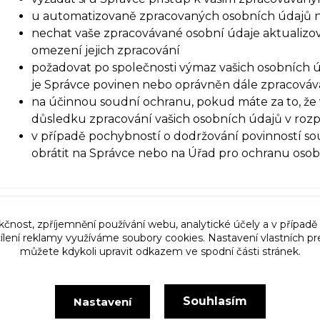
u automatizovaně zpracovaných osobních údajů na 
nechat vaše zpracovávané osobní údaje aktualizov
omezení jejich zpracování
požadovat po společnosti výmaz vašich osobních ú
je Správce povinen nebo oprávněn dále zpracováva
na účinnou soudní ochranu, pokud máte za to, že 
důsledku zpracování vašich osobních údajů v roz
v případě pochybností o dodržování povinností so
obrátit na Správce nebo na Úřad pro ochranu oso
kčnost, zpříjemnění používání webu, analytické účely a v případě
cílení reklamy využíváme soubory cookies. Nastavení vlastních pr
můžete kdykoli upravit odkazem ve spodní části stránek.
Upravit sběr cookies.
Souhlasím
Nastavení